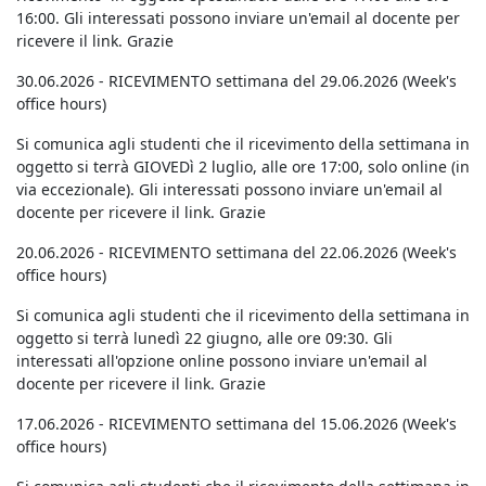
16:00. Gli interessati possono inviare un'email al docente per
ricevere il link. Grazie
30.06.2026 - RICEVIMENTO settimana del 29.06.2026 (Week's
office hours)
Si comunica agli studenti che il ricevimento della settimana in
oggetto si terrà GIOVEDì 2 luglio, alle ore 17:00, solo online (in
via eccezionale). Gli interessati possono inviare un'email al
docente per ricevere il link. Grazie
20.06.2026 - RICEVIMENTO settimana del 22.06.2026 (Week's
office hours)
Si comunica agli studenti che il ricevimento della settimana in
oggetto si terrà lunedì 22 giugno, alle ore 09:30. Gli
interessati all'opzione online possono inviare un'email al
docente per ricevere il link. Grazie
17.06.2026 - RICEVIMENTO settimana del 15.06.2026 (Week's
office hours)