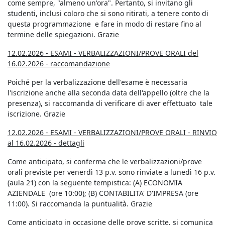
come sempre, "almeno un'ora". Pertanto, si invitano gli
studenti, inclusi coloro che si sono ritirati, a tenere conto di
questa programmazione e fare in modo di restare fino al
termine delle spiegazioni. Grazie
12.02.2026 - ESAMI - VERBALIZZAZIONI/PROVE ORALI de
l
16.02.2026 - raccomandazione
Poiché per la verbalizzazione dell'esame è necessaria
l'iscrizione anche alla seconda data dell'appello (oltre che la
presenza), si raccomanda di verificare di aver effettuato tale
iscrizione. Grazie
12.02.2026 - ESAMI - VERBALIZZAZIONI/PROVE ORALI -
RINVIO
al 16.02.2026 - dettagli
Come anticipato, si conferma che le verbalizzazioni/prove
orali previste per venerdì 13 p.v. sono rinviate a lunedì 16 p.v.
(aula 21) con la seguente tempistica: (A) ECONOMIA
AZIENDALE (ore 10:00); (B) CONTABILITA' D'IMPRESA (ore
11:00). Si raccomanda la puntualità. Grazie
Come anticipato in occasione delle prove scritte, si comunica