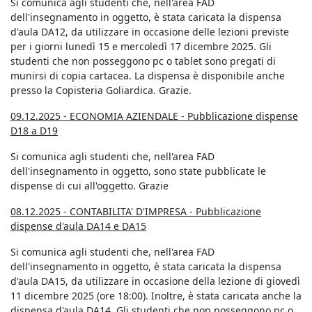
Si comunica agli studenti che, nell'area FAD
dell'insegnamento in oggetto, è stata caricata la dispensa
d'aula DA12, da utilizzare in occasione delle lezioni previste
per i giorni lunedì 15 e mercoledì 17 dicembre 2025. Gli
studenti che non posseggono pc o tablet sono pregati di
munirsi di copia cartacea. La dispensa è disponibile anche
presso la Copisteria Goliardica. Grazie.
09.12.2025 - ECONOMIA AZIENDALE - Pubblicazione dispense
D18 a D19
Si comunica agli studenti che, nell'area FAD
dell'insegnamento in oggetto, sono state pubblicate le
dispense di cui all'oggetto. Grazie
08.12.2025 - CONTABILITA' D'IMPRESA - Pubblicazione
dispense d'aula DA14 e DA15
Si comunica agli studenti che, nell'area FAD
dell'insegnamento in oggetto, è stata caricata la dispensa
d'aula DA15, da utilizzare in occasione della lezione di giovedì
11 dicembre 2025 (ore 18:00). Inoltre, è stata caricata anche la
dispensa d'aula DA14. Gli studenti che non posseggono pc o