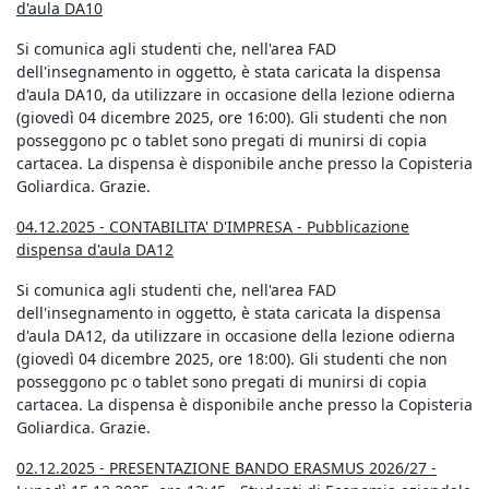
d'aula DA10
Si comunica agli studenti che, nell'area FAD
dell'insegnamento in oggetto, è stata caricata la dispensa
d'aula DA10, da utilizzare in occasione della lezione odierna
(giovedì 04 dicembre 2025, ore 16:00). Gli studenti che non
posseggono pc o tablet sono pregati di munirsi di copia
cartacea. La dispensa è disponibile anche presso la Copisteria
Goliardica. Grazie.
04.12.2025 - CONTABILITA' D'IMPRESA - Pubblicazione
dispensa d'aula DA12
Si comunica agli studenti che, nell'area FAD
dell'insegnamento in oggetto, è stata caricata la dispensa
d'aula DA12, da utilizzare in occasione della lezione odierna
(giovedì 04 dicembre 2025, ore 18:00). Gli studenti che non
posseggono pc o tablet sono pregati di munirsi di copia
cartacea. La dispensa è disponibile anche presso la Copisteria
Goliardica. Grazie.
02.12.2025 - PRESENTAZIONE BANDO ERASMUS 2026/27 -