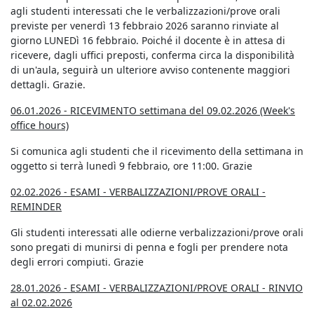
agli studenti interessati che le verbalizzazioni/prove orali
previste per venerdì 13 febbraio 2026 saranno rinviate al
giorno LUNEDì 16 febbraio. Poiché il docente è in attesa di
ricevere, dagli uffici preposti, conferma circa la disponibilità
di un'aula, seguirà un ulteriore avviso contenente maggiori
dettagli. Grazie.
06.01.2026 - RICEVIMENTO settimana del 09.02.2026 (Week's
office hours)
Si comunica agli studenti che il ricevimento della settimana in
oggetto si terrà lunedì 9 febbraio, ore 11:00. Grazie
02.02.2026 - ESAMI - VERBALIZZAZIONI/PROVE ORALI -
REMINDER
Gli studenti interessati alle odierne verbalizzazioni/prove orali
sono pregati di munirsi di penna e fogli per prendere nota
degli errori compiuti. Grazie
28.01.2026 - ESAMI - VERBALIZZAZIONI/PROVE ORALI -
RINVIO
al 02.02.2026