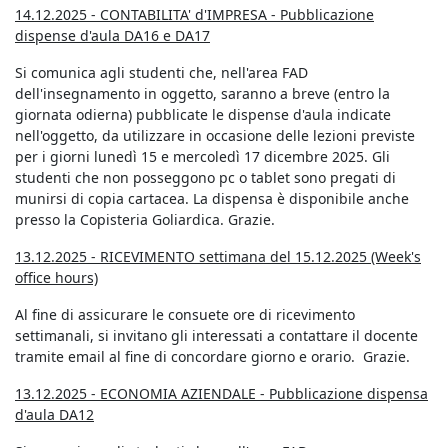
14.12.2025 - CONTABILITA' d'IMPRESA - Pubblicazione
dispense d'aula DA16 e DA17
Si comunica agli studenti che, nell'area FAD
dell'insegnamento in oggetto, saranno a breve (entro la
giornata odierna) pubblicate le dispense d'aula indicate
nell'oggetto, da utilizzare in occasione delle lezioni previste
per i giorni lunedì 15 e mercoledì 17 dicembre 2025. Gli
studenti che non posseggono pc o tablet sono pregati di
munirsi di copia cartacea. La dispensa è disponibile anche
presso la Copisteria Goliardica. Grazie.
13.12.2025 - RICEVIMENTO settimana del 15.12.2025 (Week's
office hours)
Al fine di assicurare le consuete ore di ricevimento
settimanali, si invitano gli interessati a contattare il docente
tramite email al fine di concordare giorno e orario. Grazie.
13.12.2025 - ECONOMIA AZIENDALE - Pubblicazione dispensa
d'aula DA12