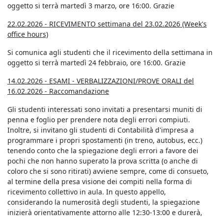
oggetto si terrà martedì 3 marzo, ore 16:00. Grazie
22.02.2026 - RICEVIMENTO settimana del 23.02.2026 (Week's
office hours)
Si comunica agli studenti che il ricevimento della settimana in
oggetto si terrà martedì 24 febbraio, ore 16:00. Grazie
14.02.2026 - ESAMI - VERBALIZZAZIONI/PROVE ORALI de
l
16.02.2026 - Raccomandazione
Gli studenti interessati sono invitati a presentarsi muniti di
penna e foglio per prendere nota degli errori compiuti.
Inoltre, si invitano gli studenti di Contabilità d'impresa a
programmare i propri spostamenti (in treno, autobus, ecc.)
tenendo conto che la spiegazione degli errori a favore dei
pochi che non hanno superato la prova scritta (o anche di
coloro che si sono ritirati) avviene sempre, come di consueto,
al termine della presa visione dei compiti nella forma di
ricevimento collettivo in aula. In questo appello,
considerando la numerosità degli studenti, la spiegazione
inizierà orientativamente attorno alle 12:30-13:00 e durerà,