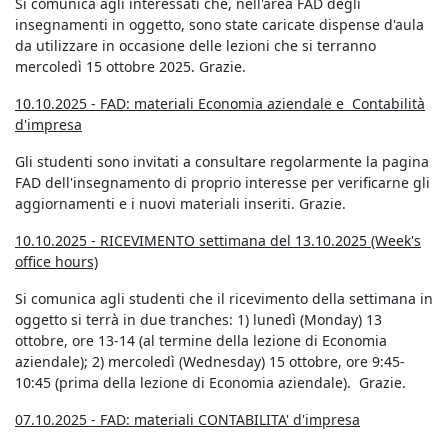
Si comunica agli interessati che, nell'area FAD degli
insegnamenti in oggetto, sono state caricate dispense d'aula
da utilizzare in occasione delle lezioni che si terranno
mercoledì 15 ottobre 2025. Grazie.
10.10.2025 - FAD: materiali Economia aziendale e Contabilità
d'impresa
Gli studenti sono invitati a consultare regolarmente la pagina
FAD dell'insegnamento di proprio interesse per verificarne gli
aggiornamenti e i nuovi materiali inseriti. Grazie.
10.10.2025 - RICEVIMENTO settimana del 13.10.2025 (Week's
office hours)
Si comunica agli studenti che il ricevimento della settimana in
oggetto si terrà in due tranches: 1) lunedì (Monday) 13
ottobre, ore 13-14 (al termine della lezione di Economia
aziendale); 2) mercoledì (Wednesday) 15 ottobre, ore 9:45-
10:45 (prima della lezione di Economia aziendale). Grazie.
07.10.2025 - FAD: materiali CONTABILITA' d'impresa