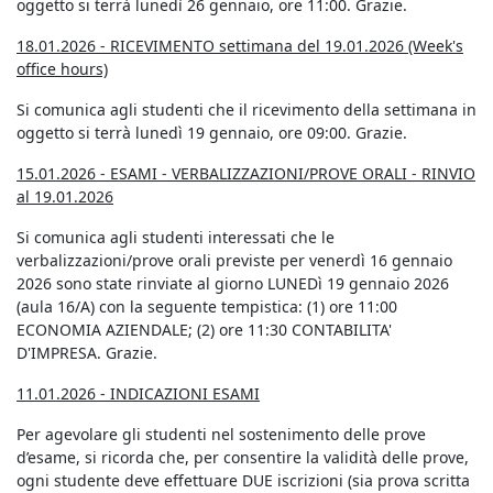
oggetto si terrà lunedì 26 gennaio, ore 11:00. Grazie.
18.01.2026 - RICEVIMENTO settimana del 19.01.2026 (Week's
office hours)
Si comunica agli studenti che il ricevimento della settimana in
oggetto si terrà lunedì 19 gennaio, ore 09:00. Grazie.
15.01.2026 - ESAMI - VERBALIZZAZIONI/PROVE ORALI -
RINVIO
al 19.01.2026
Si comunica agli studenti interessati che le
verbalizzazioni/prove orali previste per venerdì 16 gennaio
2026 sono state rinviate al giorno LUNEDì 19 gennaio 2026
(aula 16/A) con la seguente tempistica: (1) ore 11:00
ECONOMIA AZIENDALE; (2) ore 11:30 CONTABILITA'
D'IMPRESA. Grazie.
11.01.2026 - INDICAZIONI ESAMI
Per agevolare gli studenti nel sostenimento delle prove
d’esame, si ricorda che, per consentire la validità delle prove,
ogni studente deve effettuare DUE iscrizioni (sia prova scritta