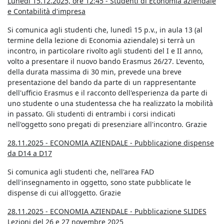
Lunedì 15.12.2025, ore 12:45 - Studenti di Economia aziendale
e Contabilità d'impresa
Si comunica agli studenti che, lunedì 15 p.v., in aula 13 (al
termine della lezione di Economia aziendale) si terrà un
incontro, in particolare rivolto agli studenti del I e II anno,
volto a presentare il nuovo bando Erasmus 26/27. L'evento,
della durata massima di 30 min, prevede una breve
presentazione del bando da parte di un rappresentante
dell'ufficio Erasmus e il racconto dell'esperienza da parte di
uno studente o una studentessa che ha realizzato la mobilità
in passato. Gli studenti di entrambi i corsi indicati
nell'oggetto sono pregati di presenziare all'incontro. Grazie
28.11.2025 - ECONOMIA AZIENDALE - Pubblicazione dispense
da D14 a D17
Si comunica agli studenti che, nell'area FAD
dell'insegnamento in oggetto, sono state pubblicate le
dispense di cui all'oggetto. Grazie
28.11.2025 - ECONOMIA AZIENDALE - Pubblicazione SLIDES
Lezioni del 26 e 27 novembre 2025