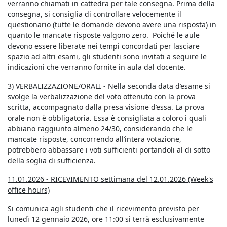
verranno chiamati in cattedra per tale consegna. Prima della
consegna, si consiglia di controllare velocemente il
questionario (tutte le domande devono avere una risposta) in
quanto le mancate risposte valgono zero. Poiché le aule
devono essere liberate nei tempi concordati per lasciare
spazio ad altri esami, gli studenti sono invitati a seguire le
indicazioni che verranno fornite in aula dal docente.
3) VERBALIZZAZIONE/ORALI - Nella seconda data d’esame si
svolge la verbalizzazione del voto ottenuto con la prova
scritta, accompagnato dalla presa visione d’essa. La prova
orale non è obbligatoria. Essa è consigliata a coloro i quali
abbiano raggiunto almeno 24/30, considerando che le
mancate risposte, concorrendo all’intera votazione,
potrebbero abbassare i voti sufficienti portandoli al di sotto
della soglia di sufficienza.
11.01.2026 - RICEVIMENTO settimana del 12.01.2026 (Week's
office hours)
Si comunica agli studenti che il ricevimento previsto per
lunedì 12 gennaio 2026, ore 11:00 si terrà esclusivamente