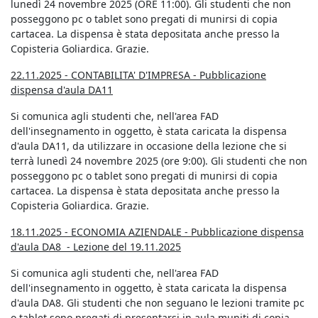
lunedì 24 novembre 2025 (ORE 11:00). Gli studenti che non
posseggono pc o tablet sono pregati di munirsi di copia
cartacea. La dispensa è stata depositata anche presso la
Copisteria Goliardica. Grazie.
22.11.2025 - CONTABILITA' D'IMPRESA - Pubblicazione
dispensa d'aula DA11
Si comunica agli studenti che, nell'area FAD
dell'insegnamento in oggetto, è stata caricata la dispensa
d'aula DA11, da utilizzare in occasione della lezione che si
terrà lunedì 24 novembre 2025 (ore 9:00). Gli studenti che non
posseggono pc o tablet sono pregati di munirsi di copia
cartacea. La dispensa è stata depositata anche presso la
Copisteria Goliardica. Grazie.
18.11.2025 - ECONOMIA AZIENDALE - Pubblicazione dispensa
d'aula DA8 - Lezione del 19.11.2025
Si comunica agli studenti che, nell'area FAD
dell'insegnamento in oggetto, è stata caricata la dispensa
d'aula DA8. Gli studenti che non seguano le lezioni tramite pc
o tablet sono pregati di presentarsi in aula muniti di copia