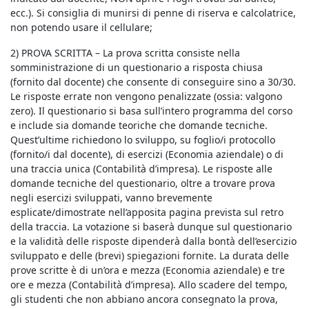
ecc.). Si consiglia di munirsi di penne di riserva e calcolatrice,
non potendo usare il cellulare;
2) PROVA SCRITTA – La prova scritta consiste nella
somministrazione di un questionario a risposta chiusa
(fornito dal docente) che consente di conseguire sino a 30/30.
Le risposte errate non vengono penalizzate (ossia: valgono
zero). Il questionario si basa sull’intero programma del corso
e include sia domande teoriche che domande tecniche.
Quest’ultime richiedono lo sviluppo, su foglio/i protocollo
(fornito/i dal docente), di esercizi (Economia aziendale) o di
una traccia unica (Contabilità d’impresa). Le risposte alle
domande tecniche del questionario, oltre a trovare prova
negli esercizi sviluppati, vanno brevemente
esplicate/dimostrate nell’apposita pagina prevista sul retro
della traccia. La votazione si baserà dunque sul questionario
e la validità delle risposte dipenderà dalla bontà dell’esercizio
sviluppato e delle (brevi) spiegazioni fornite. La durata delle
prove scritte è di un’ora e mezza (Economia aziendale) e tre
ore e mezza (Contabilità d’impresa). Allo scadere del tempo,
gli studenti che non abbiano ancora consegnato la prova,