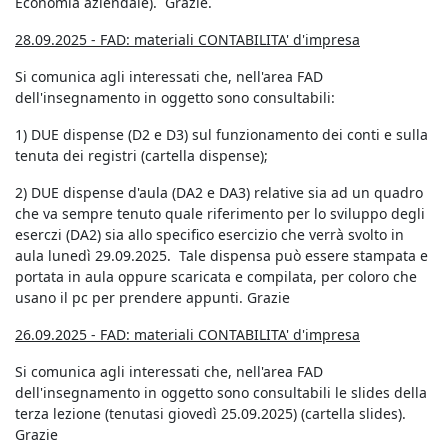
Economia aziendale). Grazie.
28.09.2025 - FAD: materiali CONTABILITA' d'impresa
Si comunica agli interessati che, nell'area FAD
dell'insegnamento in oggetto sono consultabili:
1) DUE dispense (D2 e D3) sul funzionamento dei conti e sulla
tenuta dei registri (cartella dispense);
2) DUE dispense d'aula (DA2 e DA3) relative sia ad un quadro
che va sempre tenuto quale riferimento per lo sviluppo degli
eserczi (DA2) sia allo specifico esercizio che verrà svolto in
aula lunedì 29.09.2025. Tale dispensa può essere stampata e
portata in aula oppure scaricata e compilata, per coloro che
usano il pc per prendere appunti. Grazie
26.09.2025 - FAD: materiali CONTABILITA' d'impresa
Si comunica agli interessati che, nell'area FAD
dell'insegnamento in oggetto sono consultabili le slides della
terza lezione (tenutasi giovedì 25.09.2025) (cartella slides).
Grazie