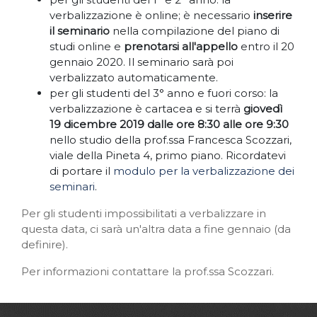
verbalizzazione è online; è necessario
inserire
il seminario
nella compilazione del piano di
studi online e
prenotarsi all'appello
entro il 20
gennaio 2020. Il seminario sarà poi
verbalizzato automaticamente.
per gli studenti del 3° anno e fuori corso: la
verbalizzazione è cartacea e si terrà
giovedì
19 dicembre 2019 dalle ore 8:30 alle ore 9:30
nello studio della prof.ssa Francesca Scozzari,
viale della Pineta 4, primo piano. Ricordatevi
di portare il
modulo per la verbalizzazione dei
seminari
.
Per gli studenti impossibilitati a verbalizzare in
questa data, ci sarà un'altra data a fine gennaio (da
definire).
Per informazioni contattare la prof.ssa Scozzari.