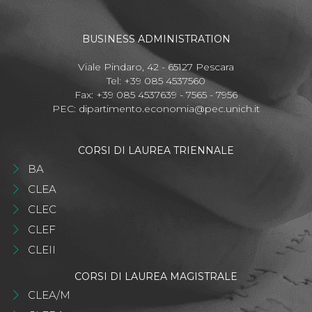
BUSINESS ADMINISTRATION
Viale Pindaro, 42 - 65127 Pescara
Tel: +39 085 4537560
Fax: +39 085 4537639 - 7565 - 7956
PEC:
dipartimento.economia@pec.unich.it
CORSI DI LAUREA TRIENNALE
BA
CLEA
CLEC
CLEF
CLEII
CORSI DI LAUREA MAGISTRALE
CLEA/M