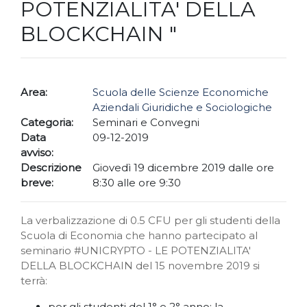
POTENZIALITA' DELLA
BLOCKCHAIN "
Area:
Scuola delle Scienze Economiche
Aziendali Giuridiche e Sociologiche
Categoria:
Seminari e Convegni
Data
09-12-2019
avviso:
Descrizione
Giovedì 19 dicembre 2019 dalle ore
breve:
8:30 alle ore 9:30
La verbalizzazione di 0.5 CFU per gli studenti della
Scuola di Economia che hanno partecipato al
seminario #UNICRYPTO - LE POTENZIALITA'
DELLA BLOCKCHAIN del 15 novembre 2019 si
terrà:
per gli studenti del 1° e 2° anno: la