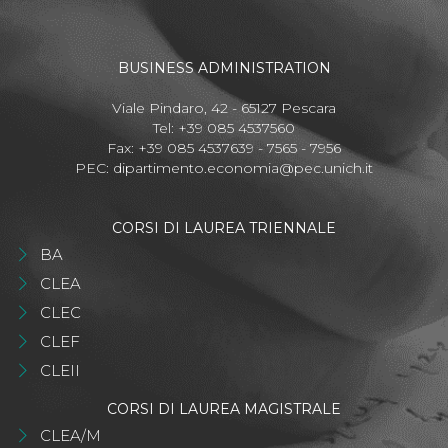
BUSINESS ADMINISTRATION
Viale Pindaro, 42 - 65127 Pescara
Tel: +39 085 4537560
Fax: +39 085 4537639 - 7565 - 7956
PEC:
dipartimento.economia@pec.unich.it
CORSI DI LAUREA TRIENNALE
BA
CLEA
CLEC
CLEF
CLEII
CORSI DI LAUREA MAGISTRALE
CLEA/M