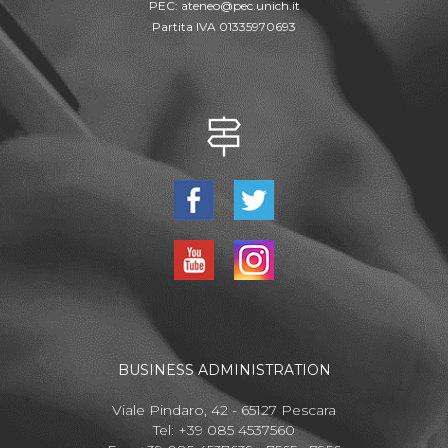
PEC:
ateneo@pec.unich.it
Partita IVA 01335970693
BUSINESS ADMINISTRATION
Viale Pindaro, 42 - 65127 Pescara
Tel: +39 085 4537560