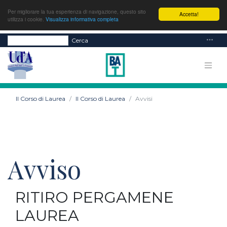
Per migliorare la tua esperienza di navigazione, questo sito
Accetta!
utilizza i cookie.
Visualizza informativa completa
Cerca
Il Corso di Laurea
Il Corso di Laurea
Avvisi
Avviso
RITIRO PERGAMENE
LAUREA