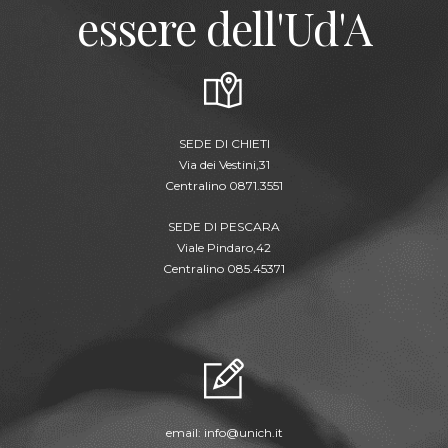
essere dell'Ud'A
SEDE DI CHIETI
Via dei Vestini,31
Centralino 0871.3551
SEDE DI PESCARA
Viale Pindaro,42
Centralino 085.45371
email:
info@unich.it