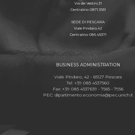
Via dei Vestini,31
Centralino 0871.3551
SEDE DI PESCARA
Viale Pindaro,42
Centralino 085.45371
BUSINESS ADMINISTRATION
Viale Pindaro, 42 - 65127 Pescara
Tel: +39 085 4537560
Fax: +39 085 4537639 - 7565 - 7956
PEC:
dipartimento.economia@pec.unich.it