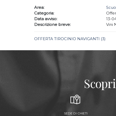
Area:
Scuo
Categoria:
Offe
Data avviso:
13-0
Descrizione breve:
Vini 
OFFERTA TIROCINIO NAVIGANTI (3)
Scopri
SEDE DI CHIETI