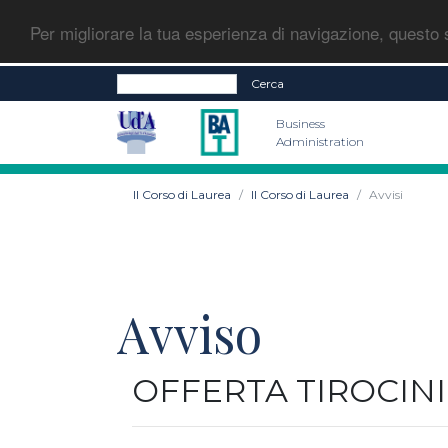
Per migliorare la tua esperienza di navigazione, questo s
Cerca
Business
Administration
Il Corso di Laurea
Il Corso di Laurea
Avvisi
Avviso
OFFERTA TIROCINI