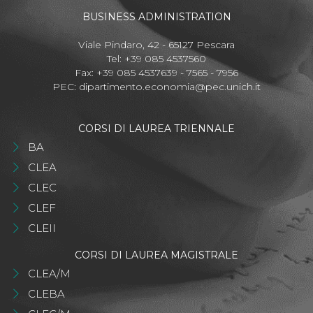
BUSINESS ADMINISTRATION
Viale Pindaro, 42 - 65127 Pescara
Tel: +39 085 4537560
Fax: +39 085 4537639 - 7565 - 7956
PEC:
dipartimento.economia@pec.unich.it
CORSI DI LAUREA TRIENNALE
BA
CLEA
CLEC
CLEF
CLEII
CORSI DI LAUREA MAGISTRALE
CLEA/M
CLEBA