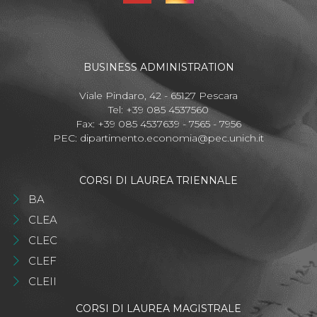
BUSINESS ADMINISTRATION
Viale Pindaro, 42 - 65127 Pescara
Tel: +39 085 4537560
Fax: +39 085 4537639 - 7565 - 7956
PEC:
dipartimento.economia@pec.unich.it
CORSI DI LAUREA TRIENNALE
BA
CLEA
CLEC
CLEF
CLEII
CORSI DI LAUREA MAGISTRALE