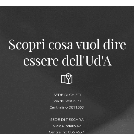
Scopri cosa vuol dire
essere dell'Ud'A
SEDE DI CHIETI
Via dei Vestini,31
Centralino 0871.3551
SEDE DI PESCARA
Viale Pindaro,42
Centralino 085.45371