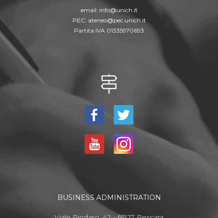
email:
info@unich.it
PEC:
ateneo@pec.unich.it
Partita IVA 01335970693
BUSINESS ADMINISTRATION
Viale Pindaro, 42 - 65127 Pescara