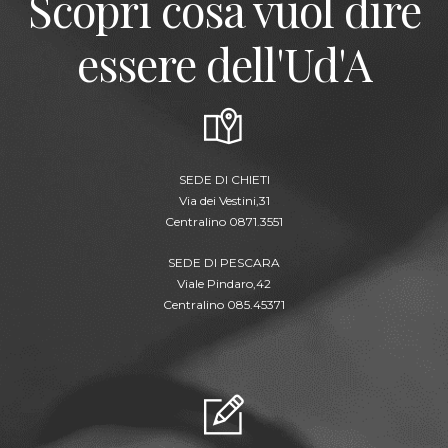
Scopri cosa vuol dire
essere dell'Ud'A
SEDE DI CHIETI
Via dei Vestini,31
Centralino 0871.3551
SEDE DI PESCARA
Viale Pindaro,42
Centralino 085.45371