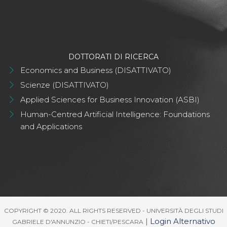
DOTTORATI DI RICERCA
Economics and Business (DISATTIVATO)
Scienze (DISATTIVATO)
Applied Sciences for Business Innovation (ASBI)
Human-Centred Artificial Intelligence: Foundations
and Applications
COPYRIGHT © 2020. ALL RIGHTS RESERVED - UNIVERSITÀ DEGLI STUDI
|
Login Alternativo
GABRIELE D'ANNUNZIO - CHIETI/PESCARA