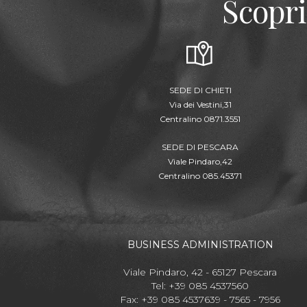
Scopri
SEDE DI CHIETI
Via dei Vestini,31
Centralino 0871.3551
SEDE DI PESCARA
Viale Pindaro,42
Centralino 085.45371
BUSINESS ADMINISTRATION
Viale Pindaro, 42 - 65127 Pescara
Tel: +39 085 4537560
Fax: +39 085 4537639 - 7565 - 7956