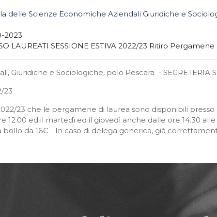
la delle Scienze Economiche Aziendali Giuridiche e Sociolo
0-2023
SO LAUREATI SESSIONE ESTIVA 2022/23 Ritiro Pergamene
dali, Giuridiche e Sociologiche, polo Pescara - SEGRETE
/23
a 2022/23 che le pergamene di laurea sono disponibili presso 
e 12.00 ed il martedì ed il giovedì anche dalle ore 14.30 alle o
ollo da 16€ - In caso di delega generica, già correttament
o