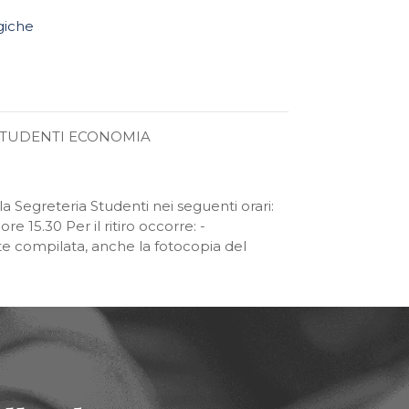
giche
RIA STUDENTI ECONOMIA
la Segreteria Studenti nei seguenti orari:
re 15.30 Per il ritiro occorre: -
e compilata, anche la fotocopia del