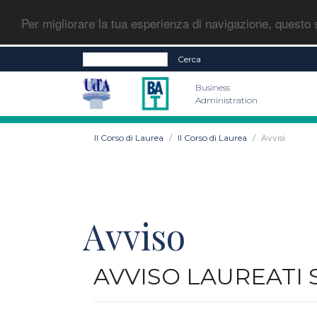
Per migliorare la tua esperienza di navigazione, questo s
Cerca
Business
Administration
Il Corso di Laurea
Il Corso di Laurea
Avvisi
Avviso
AVVISO LAUREATI 