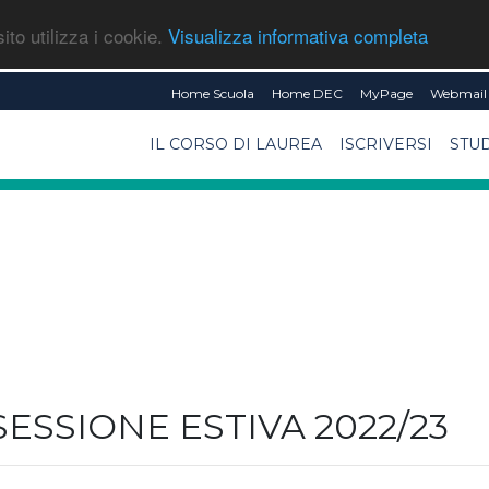
ito utilizza i cookie.
Visualizza informativa completa
Home Scuola
Home DEC
MyPage
Webmail 
IL CORSO DI LAUREA
ISCRIVERSI
STU
SESSIONE ESTIVA 2022/23