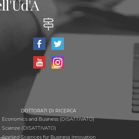
ll'Ud'A
DOTTORATI DI RICERCA
Economics and Business (DISATTIVATO)
Scienze (DISATTIVATO)
Applied Sciences for Business Innovation