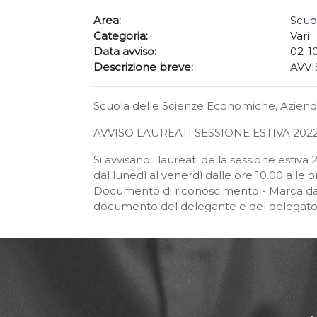
Area:
Scuo
Categoria:
Vari
Data avviso:
02-1
Descrizione breve:
AVVI
Scuola delle Scienze Economiche, Azien
AVVISO LAUREATI SESSIONE ESTIVA 2022
Si avvisano i laureati della sessione estiv
dal lunedì al venerdì dalle ore 10.00 alle or
Documento di riconoscimento - Marca da b
documento del delegante e del delegat